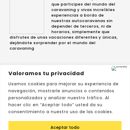
que participes del mundo del
caravaning y vivas increíbles
experiencias a bordo de
nuestras autocaravanas sin
depender de terceros, ni de
horarios, simplemente que
disfrutes de unas vacaciones diferentes y únicas,
dejándote sorprender por el mundo del
caravaning
AYUDA
Valoramos tu privacidad
Contacto
Términos y condiciones
Privacidad
Usamos cookies para mejorar su experiencia de
navegación, mostrarle anuncios o contenidos
Tel. 619 20 48 16
personalizados y analizar nuestro tráfico. Al
699 72 48 11
info@micasitaviajera.com
hacer clic en “Aceptar todo” usted da su
consentimiento a nuestro uso de las cookies.
Aceptar todo