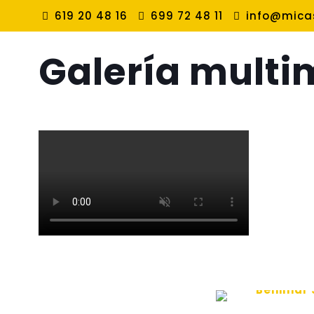
619 20 48 16
699 72 48 11
info@micas
Galería multi