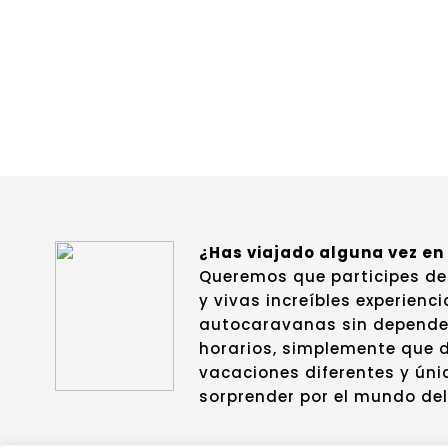
¿Has viajado alguna vez e
Queremos que participes de
y vivas increíbles experienc
autocaravanas sin depender 
horarios, simplemente que d
vacaciones diferentes y úni
sorprender por el mundo de